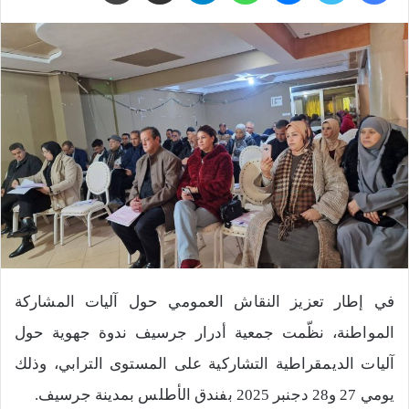
في إطار تعزيز النقاش العمومي حول آليات المشاركة
المواطنة، نظّمت جمعية أدرار جرسيف ندوة جهوية حول
آليات الديمقراطية التشاركية على المستوى الترابي، وذلك
يومي 27 و28 دجنبر 2025 بفندق الأطلس بمدينة جرسيف.