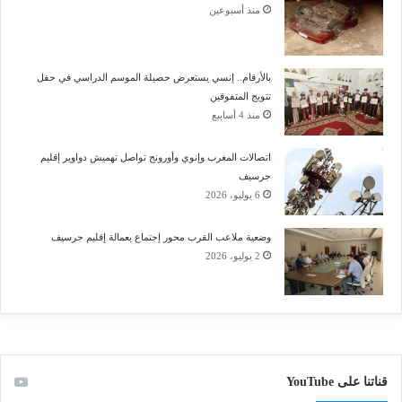
منذ أسبوعين
بالأرقام.. إنسي يستعرض حصيلة الموسم الدراسي في حفل
تتويج المتفوقين
منذ 4 أسابيع
اتصالات المغرب وإنوي وأورونج تواصل تهميش دواوير إقليم
جرسيف
6 يوليو، 2026
وضعية ملاعب القرب محور إجتماع بعمالة إقليم جرسيف
2 يوليو، 2026
قناتنا على YouTube