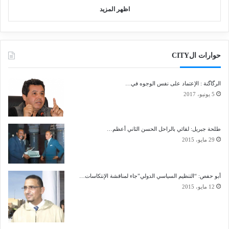
اظهر المزيد
حوارات الCITY
الرگاگنة : الإعتماد على نفس الوجوه في…
5 يونيو، 2017
طلحة جبريل: لقائي بالراحل الحسن الثاني أعظم…
29 مايو، 2015
أبو حفص: “التنظيم السياسي الدولي”جاء لمناقشة الإنتكاسات…
12 مايو، 2015