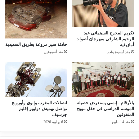
تكريم المخرج السينمائي عبد
الرحيم الشارفي بمهرجان أصوات
حادثة سير مروعة بطريق السعيدية
أمازيغية
منذ أسبوعين
منذ أسبوع واحد
بالأرقام.. إنسي يستعرض حصيلة
اتصالات المغرب وإنوي وأورونج
الموسم الدراسي في حفل تتويج
تواصل تهميش دواوير إقليم
المتفوقين
جرسيف
منذ 4 أسابيع
6 يوليو، 2026