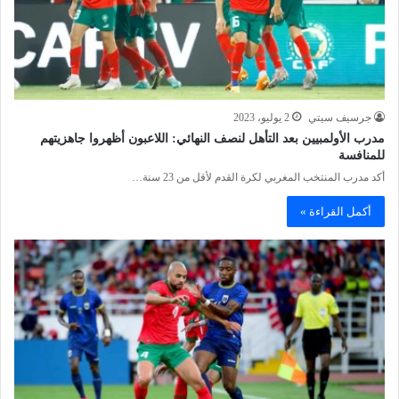
جرسيف سيتي
2 يوليو، 2023
مدرب الأولمبيين بعد التأهل لنصف النهائي: اللاعبون أظهروا جاهزيتهم
للمنافسة
أكد مدرب المنتخب المغربي لكرة القدم لأقل من 23 سنة…
أكمل القراءة »