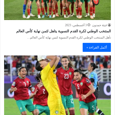
غيثة حمدون
3 أغسطس، 2023
المنتخب الوطني لكرة القدم النسوية يتاهل لثمن نهاية كأس العالم
تأهل المنتخب الوطني لكرة القدم النسوية لثمن نهاية كأس العالم…
أكمل القراءة »