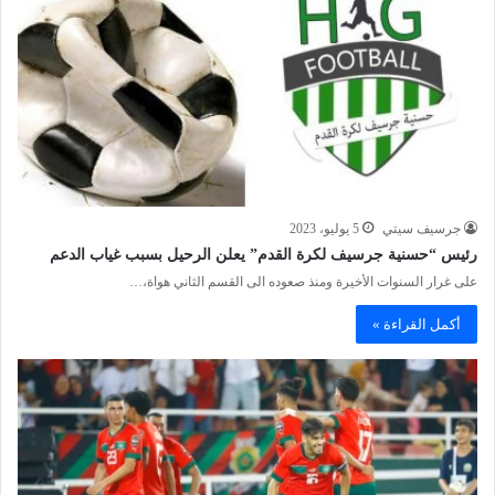
جرسيف سيتي
5 يوليو، 2023
رئيس “حسنية جرسيف لكرة القدم” يعلن الرحيل بسبب غياب الدعم
على غرار السنوات الأخيرة ومنذ صعوده الى القسم الثاني هواة،…
أكمل القراءة »