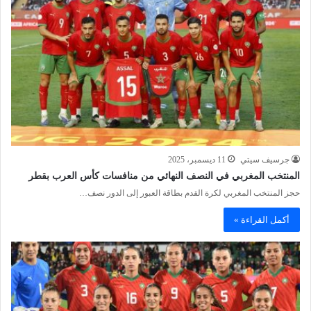
جرسيف سيتي
11 ديسمبر، 2025
المنتخب المغربي في النصف النهائي من منافسات كأس العرب بقطر
حجز المنتخب المغربي لكرة القدم بطاقة العبور إلى الدور نصف…
أكمل القراءة »