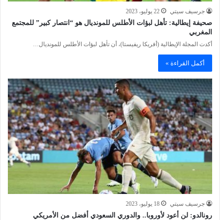
جرسيف سيتي
22 يوليو، 2023
صحيفة إيطالية: تأهل لبؤات الأطلس للمونديال هو “انتصار كبير” للمجتمع
المغربي
أكدت المجلة الإيطالية (أفريكا ريفيستا)، أن تأهل لبؤات الأطلس للمونديال…
أكمل القراءة »
جرسيف سيتي
18 يوليو، 2023
رونالدو: لن أعود لأوروبا.. والدوري السعودي أفضل من الأمريكي