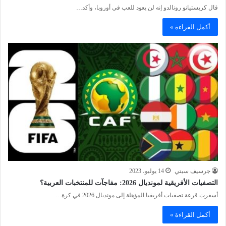
قال كريستيانو رونالدو إنه لن يعود للعب في أوروبا، وأكد…
أكمل القراءة »
جرسيف سيتي
14 يوليو، 2023
التصفيات الأفريقية لمونديال 2026: مفاجآت للمنتخبات العربية؟
أسفرت قرعة تصفيات أفريقيا المؤهلة إلى مونديال 2026 في كرة…
أكمل القراءة »