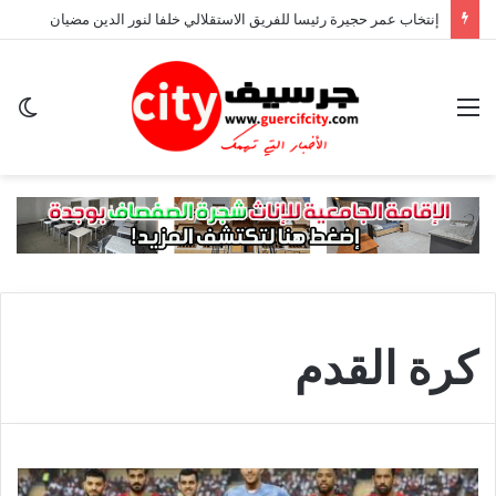
إنتخاب عمر حجيرة رئيسا للفريق الاستقلالي خلفا لنور الدين مضيان
القائمة
ال
ال
كرة القدم