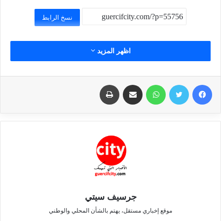
نسخ الرابط
اظهر المزيد
فيسبوك
تويتر
واتساب
مشاركة عبر البريد
طباعة
جرسيف سيتي
موقع إخباري مستقل، يهتم بالشأن المحلي والوطني