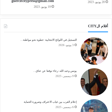
guercifcitypress@gmail.com
20 يونيو، 2023
19 يونيو، 2023
أقلام الCITY
التسجيل في اللوائح الانتخابية: خطوة نحو مواطنة…
3 يونيو، 2026
يونس وعبد الله :رجاء توقفا عن عناق…
9 ديسمبر، 2025
إعلام القرب بين غياب الاعتراف وضرورة الحماية
6 ديسمبر، 2025