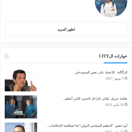
اظهر المزيد
حوارات الCITY
الرگاگنة : الإعتماد على نفس الوجوه في…
5 يونيو، 2017
طلحة جبريل: لقائي بالراحل الحسن الثاني أعظم…
29 مايو، 2015
أبو حفص: “التنظيم السياسي الدولي”جاء لمناقشة الإنتكاسات…
12 مايو، 2015