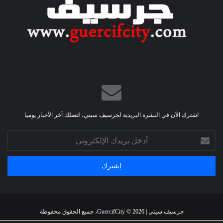
ي
”
اشترك الآن في النشرة البريدية لجرسيف سيتي، لتصلك آخر الأخبار يوميا
أدخل
بريدك
الإلكتروني
جرسيف سيتي | GuercifCity © 2026، جميع الحقوق محفوظة