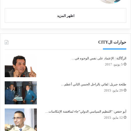
اظهر المزيد
حوارات الCITY
الرگاگنة : الإعتماد على نفس الوجوه في…
5 يونيو، 2017
طلحة جبريل: لقائي بالراحل الحسن الثاني أعظم…
29 مايو، 2015
أبو حفص: “التنظيم السياسي الدولي”جاء لمناقشة الإنتكاسات…
12 مايو، 2015