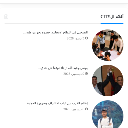
أقلام الCITY
التسجيل في اللوائح الانتخابية: خطوة نحو مواطنة…
3 يونيو، 2026
يونس وعبد الله :رجاء توقفا عن عناق…
9 ديسمبر، 2025
إعلام القرب بين غياب الاعتراف وضرورة الحماية
6 ديسمبر، 2025