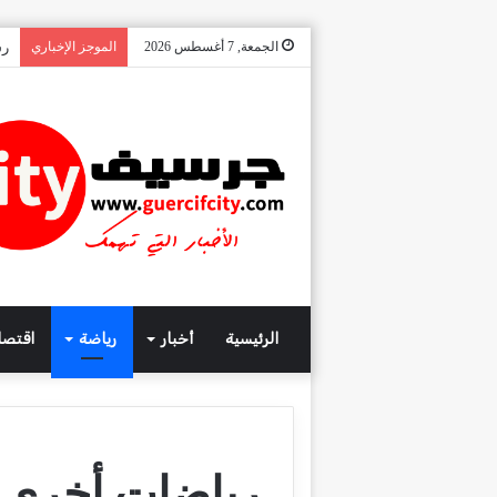
الجمعة, 7 أغسطس 2026
الموجز الإخباري
رس
الرئيسية
أخبار
رياضة
اقتصا
رياضات أخرى