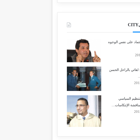
C
إعتماد على نفس الوجوه
لقائي بالراحل الحسن
…
تنظيم السياسي
مناقشة الإنتكاسات…