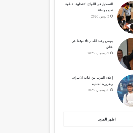
التسجيل في اللوائح الانتخابية: خطوة
نحو مواطنة…
3 يونيو، 2026
يونس وعبد الله :رجاء توقفا عن
عناق…
9 ديسمبر، 2025
إعلام القرب بين غياب الاعتراف
وضرورة الحماية
6 ديسمبر، 2025
اظهر المزيد