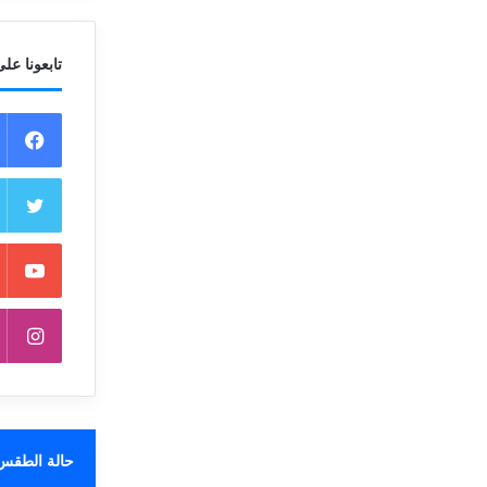
تابعونا على
حالة الطقس