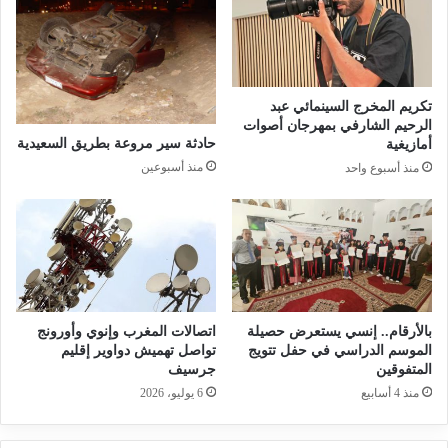
تكريم المخرج السينمائي عبد
الرحيم الشارفي بمهرجان أصوات
حادثة سير مروعة بطريق السعيدية
أمازيغية
منذ أسبوعين
منذ أسبوع واحد
بالأرقام.. إنسي يستعرض حصيلة
اتصالات المغرب وإنوي وأورونج
الموسم الدراسي في حفل تتويج
تواصل تهميش دواوير إقليم
المتفوقين
جرسيف
منذ 4 أسابيع
6 يوليو، 2026