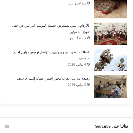
منذ أسبوعين
بالأرقام.. إنسي يستعرض حصيلة الموسم الدراسي في حفل
تتويج المتفوقين
منذ 4 أسابيع
اتصالات المغرب وإنوي وأورونج تواصل تهميش دواوير إقليم
جرسيف
6 يوليو، 2026
وضعية ملاعب القرب محور إجتماع بعمالة إقليم جرسيف
2 يوليو، 2026
قناتنا على YouTube