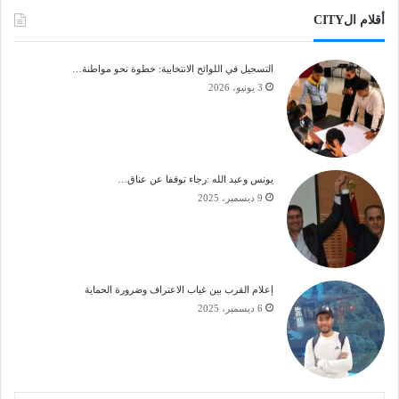
أقلام الCITY
التسجيل في اللوائح الانتخابية: خطوة نحو مواطنة…
3 يونيو، 2026
يونس وعبد الله :رجاء توقفا عن عناق…
9 ديسمبر، 2025
إعلام القرب بين غياب الاعتراف وضرورة الحماية
6 ديسمبر، 2025