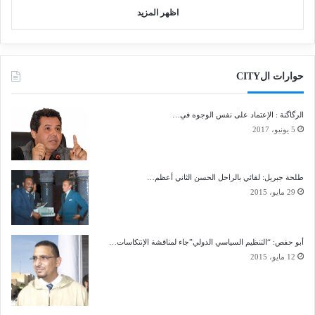
اظهر المزيد
حوارات الCITY
الرگاگنة : الإعتماد على نفس الوجوه في…
5 يونيو، 2017
طلحة جبريل: لقائي بالراحل الحسن الثاني أعظم…
29 مايو، 2015
أبو حفص: “التنظيم السياسي الدولي”جاء لمناقشة الإنتكاسات…
12 مايو، 2015