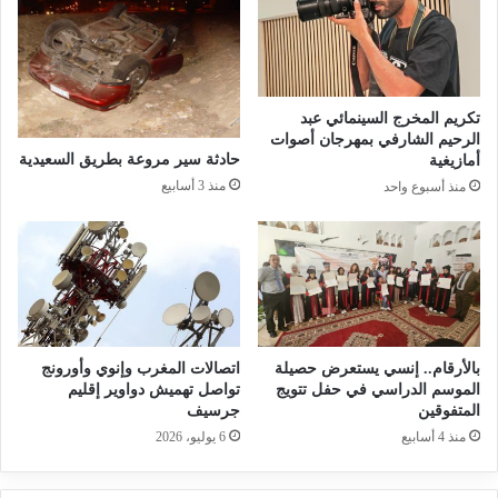
تكريم المخرج السينمائي عبد
الرحيم الشارفي بمهرجان أصوات
حادثة سير مروعة بطريق السعيدية
أمازيغية
منذ 3 أسابيع
منذ أسبوع واحد
بالأرقام.. إنسي يستعرض حصيلة
اتصالات المغرب وإنوي وأورونج
الموسم الدراسي في حفل تتويج
تواصل تهميش دواوير إقليم
المتفوقين
جرسيف
منذ 4 أسابيع
6 يوليو، 2026