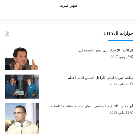
اظهر المزيد
حوارات الCITY
الرگاگنة : الإعتماد على نفس الوجوه في…
5 يونيو، 2017
طلحة جبريل: لقائي بالراحل الحسن الثاني أعظم…
29 مايو، 2015
أبو حفص: “التنظيم السياسي الدولي”جاء لمناقشة الإنتكاسات…
12 مايو، 2015