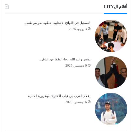
أقلام الCITY
التسجيل في اللوائح الانتخابية: خطوة نحو مواطنة…
3 يونيو، 2026
يونس وعبد الله :رجاء توقفا عن عناق…
9 ديسمبر، 2025
إعلام القرب بين غياب الاعتراف وضرورة الحماية
6 ديسمبر، 2025