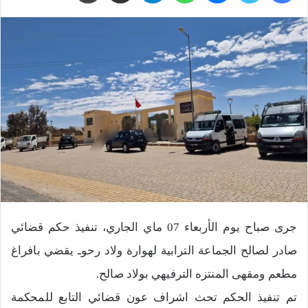
جرى صباح يوم الأربعاء 07 ماي الجاري، تنفيذ حكم قضائي
صادر لصالح الجماعة الترابية لهوارة ولاد رحوـ يقضي بافراغ
مطعم ومقهى المنتزه الترفيهي بولاد صالح.
تم تنفيذ الحكم تحث اشراف عون قضائي التابع للمحكمة