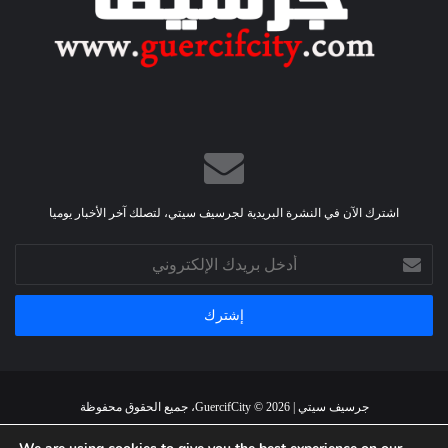
”
اشترك الآن في النشرة البريدية لجرسيف سيتي، لتصلك آخر الأخبار يوميا
أدخل
بريدك
الإلكتروني
جرسيف سيتي | GuercifCity © 2026، جميع الحقوق محفوظة
الرئيسية
من نحن
اتصل بنا
اتفاقية استخدام الموقع
سياسة الخصوصية