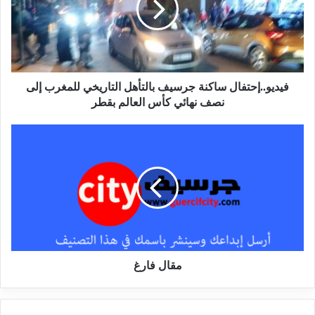
و
ي
ب
فيديو..إحتفال ساكنة جرسيف بالتأهل التاريخي للمغرب إلى
نصف نهائي كأس العالم بقطر
مقال فارغ