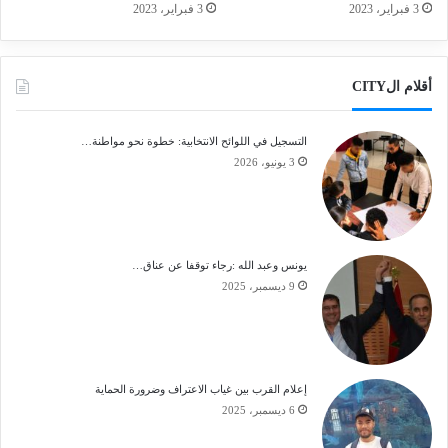
3 فبراير، 2023
3 فبراير، 2023
أقلام الCITY
التسجيل في اللوائح الانتخابية: خطوة نحو مواطنة…
3 يونيو، 2026
يونس وعبد الله :رجاء توقفا عن عناق…
9 ديسمبر، 2025
إعلام القرب بين غياب الاعتراف وضرورة الحماية
6 ديسمبر، 2025