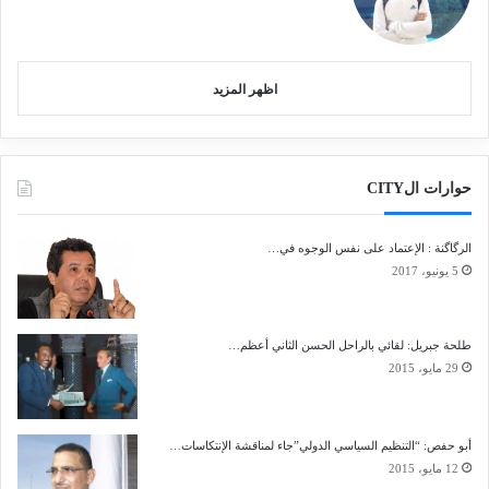
اظهر المزيد
حوارات الCITY
الرگاگنة : الإعتماد على نفس الوجوه في…
5 يونيو، 2017
طلحة جبريل: لقائي بالراحل الحسن الثاني أعظم…
29 مايو، 2015
أبو حفص: “التنظيم السياسي الدولي”جاء لمناقشة الإنتكاسات…
12 مايو، 2015