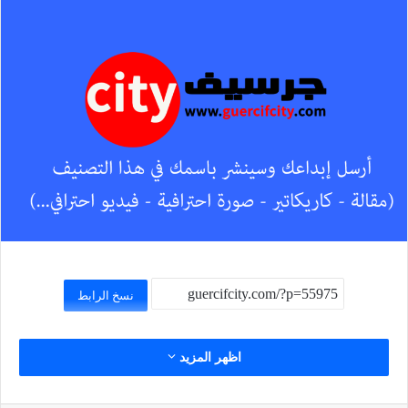
نسخ الرابط
اظهر المزيد