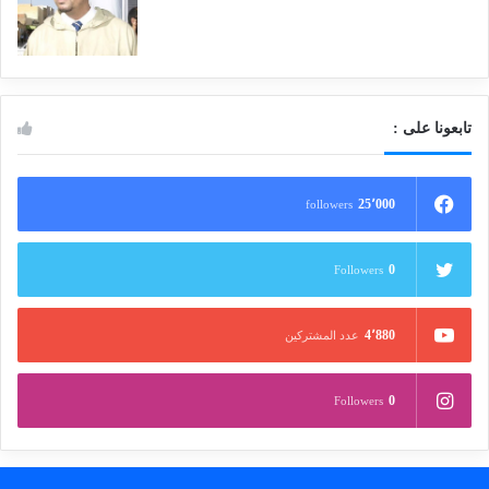
تابعونا على :
25٬000
followers
0
Followers
4٬880
عدد المشتركين
0
Followers