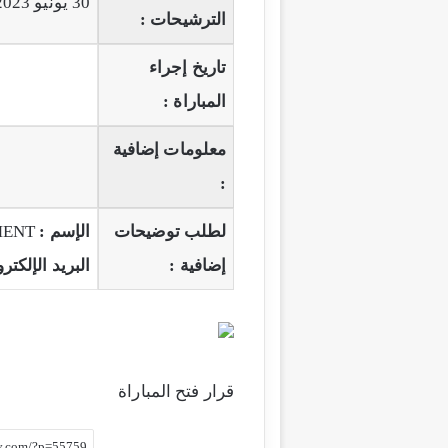
30 يونيو 2023
الترشيحات :
تاريخ إجراء
المباراة :
معلومات إضافية
:
لطلب توضيحات
الإسم :
MENT
إضافية :
البريد الإلكتر
قرار فتح المباراة