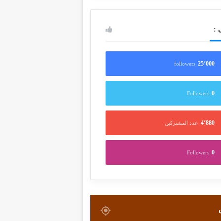
 :
25٬000
followers
0
Followers
4٬880
عدد المشتركين
0
Followers