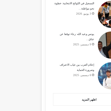
التسجيل في اللوائح الانتخابية: خطوة
نحو مواطنة…
3 يونيو، 2026
يونس وعبد الله :رجاء توقفا عن
عناق…
9 ديسمبر، 2025
إعلام القرب بين غياب الاعتراف
وضرورة الحماية
6 ديسمبر، 2025
اظهر المزيد