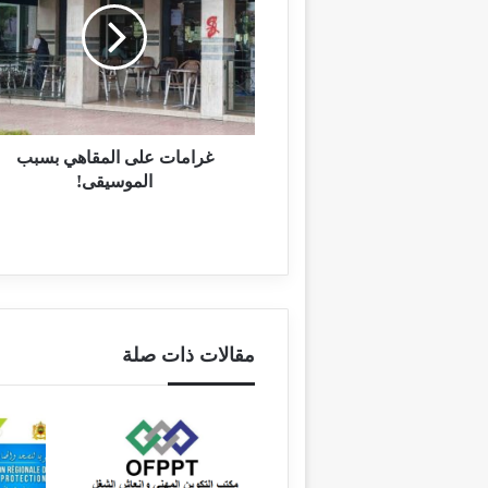
ي
ب
غرامات على المقاهي بسبب
الموسيقى!
مقالات ذات صلة