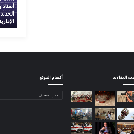
م
ا
بالرباط.. هل هو تمهيد لفتح باب
أستاذ 
ق
ح
الدبلوماسية مُجددا بعد سنوات من
الجديد
ر
ث
القطيعة؟
الإداري
ا
م
ل
ن
س
ج
ف
ر
ا
س
ر
ي
ة
ف
ا
ي
ل
ص
دث المقالات
أقسام الموقع
ج
د
ز
ر
ا
ك
أقسام
ئ
ت
الموقع
ر
ا
ي
ب
ة
ه
ب
ا
ا
ل