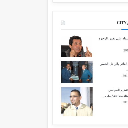
C
إعتماد على نفس الوجوه
لقائي بالراحل الحسن
…
تنظيم السياسي
مناقشة الإنتكاسات…