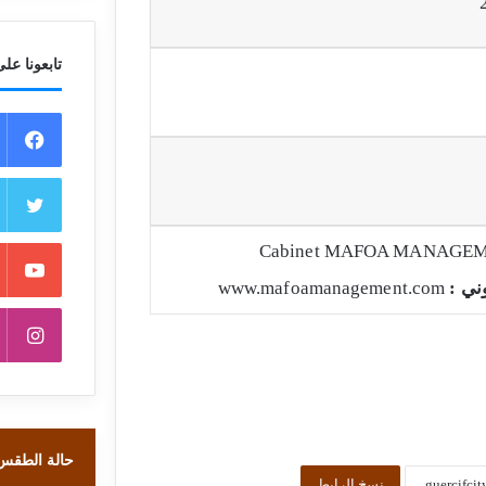
تابعونا على
Cabinet MAFOA MANAGE
وني :
www.mafoamanagement.com
حالة الطقس
نسخ الرابط