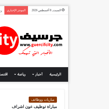
السبت, 8 أغسطس 2026
الموجز الإخباري
رس
الرئيسية
أخبار
رياضة
اقتصا
مباريات ووظائف
مباراة توظيف عون اشراف