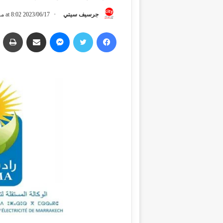
جرسيف سيتي
2023/06/17 at 8:02 مساءً
فيسبوك
تويتر
ماسنجر
مشاركة عبر البريد
طباعة